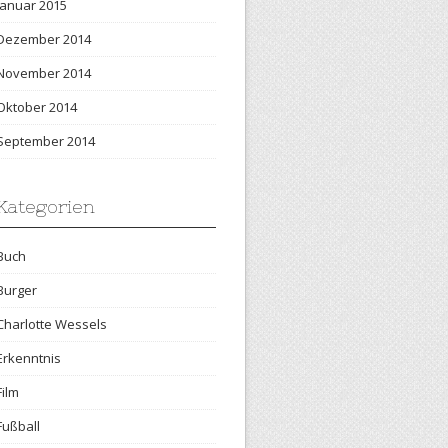
Januar 2015
Dezember 2014
November 2014
Oktober 2014
September 2014
Kategorien
Buch
Burger
Charlotte Wessels
Erkenntnis
Film
Fußball