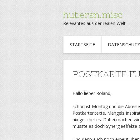
hubersn.misc
Relevantes aus der realen Welt
STARTSEITE
DATENSCHUTZ
POSTKARTE FU
Hallo lieber Roland,
schon ist Montag und die Abreise
Postkartentexte. Mangels Inspira
nix gescheites. Dabei machen wir
müsste es doch Synergieeffekte 
Und dann auch noch erneut über 