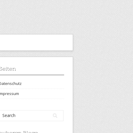
Seiten
Datenschutz
Impressum
hubersn Blogs