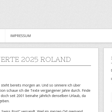
IMPRESSUM
ERTE 2025 ROLAND
 steht bereits morgen an. Und so sinniere ich über
tion schaue ich die Texte vergangener Jahre durch. Finde
 doch seit 2001 beinahe jährlich denselben Urlaub, da
geben.
„Swiss Post“ versandt. Weil im ganzen Ort niemand