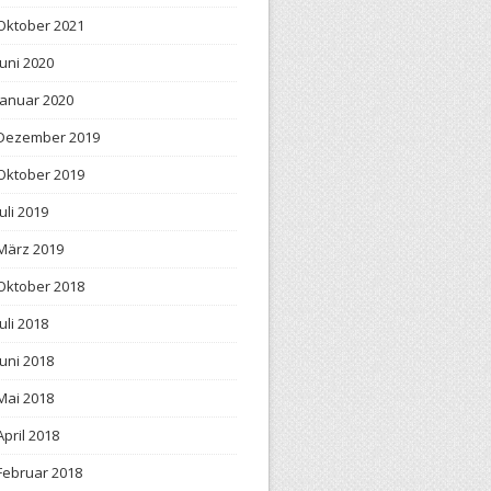
Oktober 2021
Juni 2020
Januar 2020
Dezember 2019
Oktober 2019
Juli 2019
März 2019
Oktober 2018
Juli 2018
Juni 2018
Mai 2018
April 2018
Februar 2018