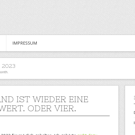
IMPRESSUM
 2023
month.
ND IST WIEDER EINE
WERT. ODER VIER.