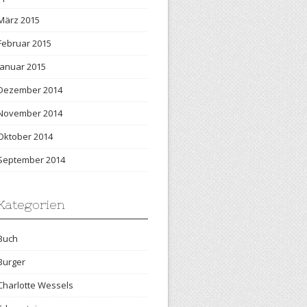
März 2015
Februar 2015
Januar 2015
Dezember 2014
November 2014
Oktober 2014
September 2014
Kategorien
Buch
Burger
Charlotte Wessels