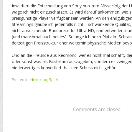
Inwiefern die Entscheidung von Sony nun zum Misserfolg der Ul
wage ich nicht einzuschätzen. Es wird darauf ankommen, wie s
preisgünstige Player verfügbar sein werden. An den endgültige
Streamings glaube ich jedenfalls nicht – schwankende Qualität
nicht ausreichende Bandbreite für Ultra-HD, und entweder teu
(und manchmal auch beides). Solange ich noch Platz im Schrank
derzeitigen Preisstruktur eher weiterhin physische Medien bev
Und an die Freunde aus Redmond: wer es nicht mal schafft, de
oder sonst was als Bitstream auszugeben, sondern es zwingend
niederwertiges konvertiert, hat den Schuss nicht gehört.
Posted in:
Heimkino
,
Spiel
Comments are closed.