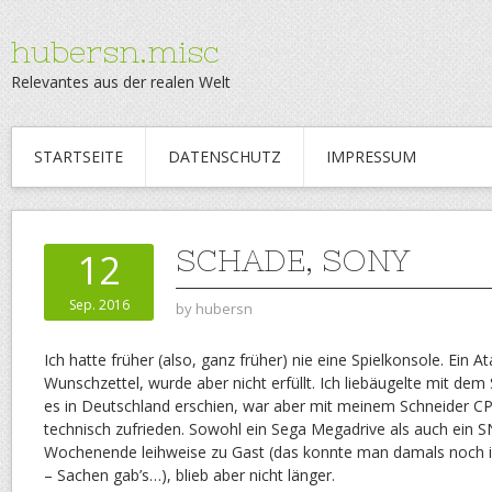
hubersn.misc
Relevantes aus der realen Welt
STARTSEITE
DATENSCHUTZ
IMPRESSUM
SCHADE, SONY
12
Sep. 2016
by
hubersn
Ich hatte früher (also, ganz früher) nie eine Spielkonsole. Ein
Wunschzettel, wurde aber nicht erfüllt. Ich liebäugelte mit de
es in Deutschland erschien, war aber mit meinem Schneider C
technisch zufrieden. Sowohl ein Sega Megadrive als auch ein
Wochenende leihweise zu Gast (das konnte man damals noch i
– Sachen gab’s…), blieb aber nicht länger.