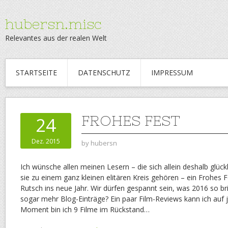
hubersn.misc
Relevantes aus der realen Welt
STARTSEITE
DATENSCHUTZ
IMPRESSUM
FROHES FEST
24
Dez. 2015
by
hubersn
Ich wünsche allen meinen Lesern – die sich allein deshalb glück
sie zu einem ganz kleinen elitären Kreis gehören – ein Frohes 
Rutsch ins neue Jahr. Wir dürfen gespannt sein, was 2016 so bri
sogar mehr Blog-Einträge? Ein paar Film-Reviews kann ich auf 
Moment bin ich 9 Filme im Rückstand…